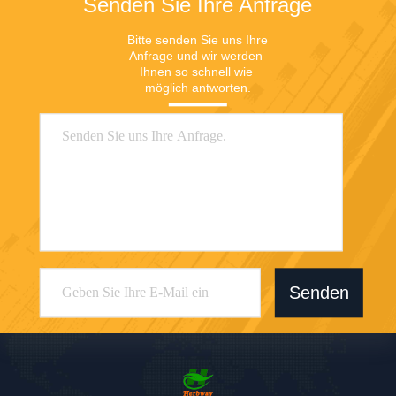
Senden Sie Ihre Anfrage
Bitte senden Sie uns Ihre 
Anfrage und wir werden 
Ihnen so schnell wie 
möglich antworten.
Senden