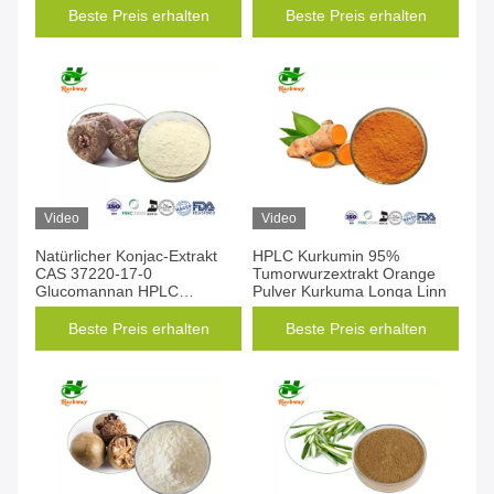
Beste Preis erhalten
Beste Preis erhalten
Video
Video
Natürlicher Konjac-Extrakt
HPLC Kurkumin 95%
CAS 37220-17-0
Tumorwurzextrakt Orange
Glucomannan HPLC
Pulver Kurkuma Longa Linn
Anorphophallus Konjac K
Koch
Beste Preis erhalten
Beste Preis erhalten