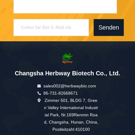
Senden
Changsha Herbway Biotech Co., Ltd.
sales002@herbwaybio.com
86-731-82668671
Zimmer 501, BLDG 7, Gree
n Valley International Industr
ial Park, Nr.169Renmin Roa
d, Changsha, Hunan, China,
Postleitzahl:410100